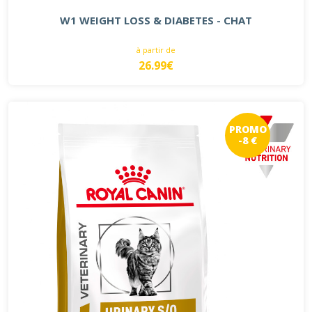
W1 WEIGHT LOSS & DIABETES - CHAT
à partir de
26.99€
PROMO
-8 €