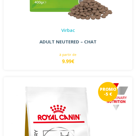
Virbac
ADULT NEUTERED – CHAT
à partir de
9.99€
PROMO
-5 €