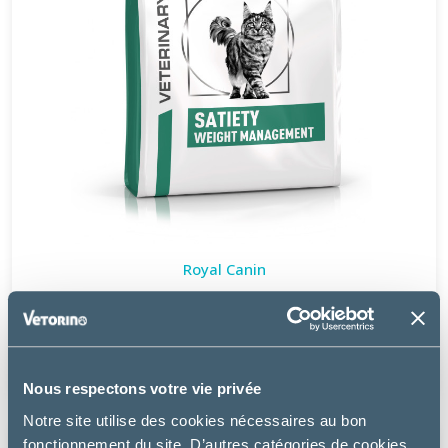
Royal Canin
CAT SATIETY WEIGHT MANAGEMENT
à partir de
9.49€
Nous respectons votre vie privée
Notre site utilise des cookies nécessaires au bon
fonctionnement du site. D’autres catégories de cookies