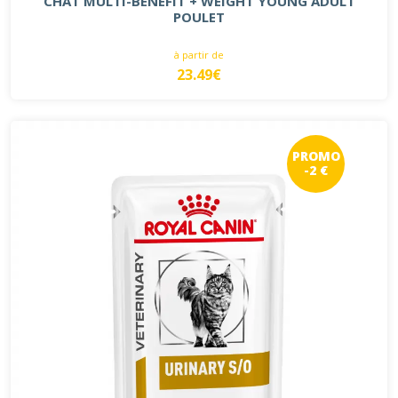
CHAT MULTI-BENEFIT + WEIGHT YOUNG ADULT
POULET
à partir de
23.49€
PROMO
-2 €