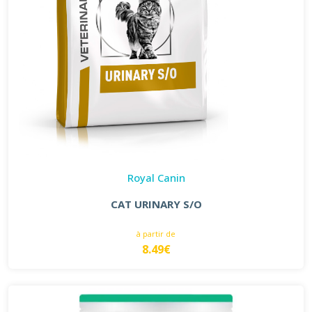
Royal Canin
CAT URINARY S/O
à partir de
8.49€