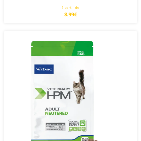
à partir de
8.99€