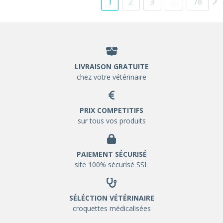
1
2
3
…
78
LIVRAISON GRATUITE
chez votre vétérinaire
PRIX COMPETITIFS
sur tous vos produits
PAIEMENT SÉCURISÉ
site 100% sécurisé SSL
SÉLÉCTION VÉTÉRINAIRE
croquettes médicalisées