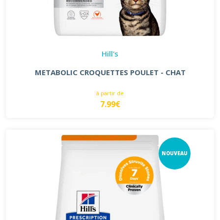
Hill's
METABOLIC CROQUETTES POULET - CHAT
à partir de
7.99€
NOUVEAU