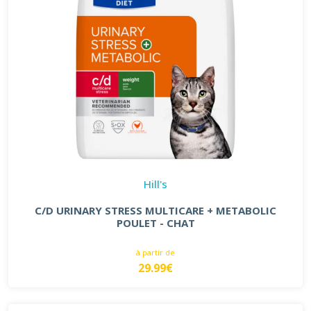
Hill's
C/D URINARY STRESS MULTICARE + METABOLIC
POULET - CHAT
à partir de
29.99€