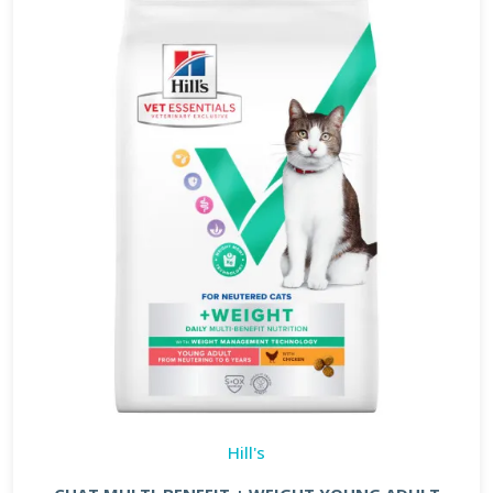
Hill's