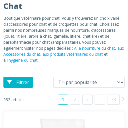
Chat
Boutique vétérinaire pour chat. Vous y trouverez un choix varié
d’accessoires pour chat et de croquettes pour chat. Choisissez
parmi nos nombreuses marques de nourriture, d’accessoires
(jouet, litière, arbre à chat, gamelle, litière, chatière) et de
parapharmacie pour chat (antiparasitaire). Vous pouvez
également visiter nos pages dédiées :
A la nourriture du chat
,
aux
Accessoires du chat
,
aux produits vétérinaires du chat
et
à
l'hygiène du chat
.
Filtrer
1
2
3
…
78
932 articles