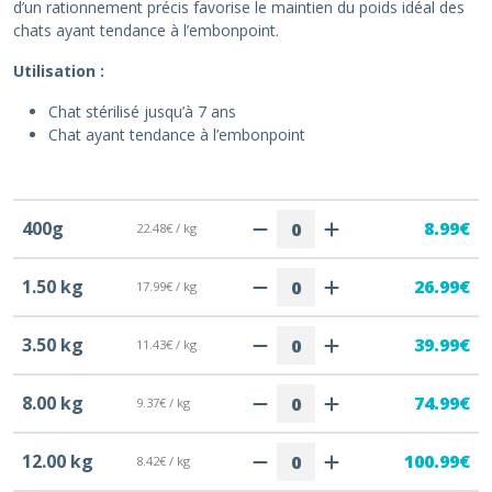
d’un rationnement précis favorise le maintien du poids idéal des
chats ayant tendance à l’embonpoint.
Utilisation :
Chat stérilisé jusqu’à 7 ans
Chat ayant tendance à l’embonpoint
400g
8.99€
22.48€ / kg
1.50 kg
26.99€
17.99€ / kg
3.50 kg
39.99€
11.43€ / kg
8.00 kg
74.99€
9.37€ / kg
12.00 kg
100.99€
8.42€ / kg