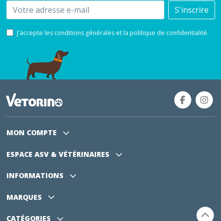
Email
S'inscrire
J'accepte les conditions générales et la politique de confidentialité
MON COMPTE
ESPACE ASV
& VÉTÉRINAIRES
INFORMATIONS
MARQUES
CATÉGORIES