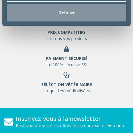
LIVRAISON GRATUITE
chez votre vétérinaire
Refuser
PRIX COMPETITIFS
sur tous vos produits
PAIEMENT SÉCURISÉ
site 100% sécurisé SSL
SÉLÉCTION VÉTÉRINAIRE
croquettes médicalisées
Inscrivez-vous à la newsletter
Restez informé sur les offres et les nouveautés Vétorino