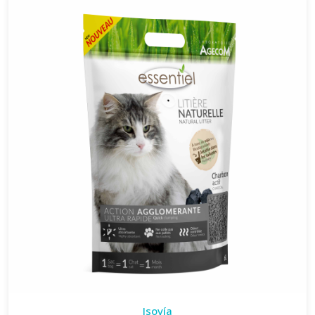
Isovía