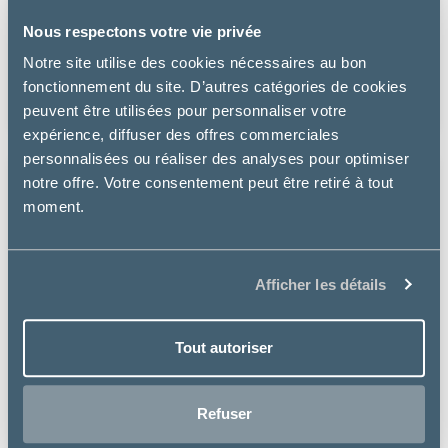
Perlinette
Nous respectons votre vie privée
LITIÈRE CHAT SAC 15 KG - PERLINETTE
Notre site utilise des cookies nécessaires au bon
fonctionnement du site. D’autres catégories de cookies
79.99 €
peuvent être utilisées pour personnaliser votre
expérience, diffuser des offres commerciales
personnalisées ou réaliser des analyses pour optimiser
notre offre. Votre consentement peut être retiré à tout
moment.
Afficher les détails
Tout autoriser
Refuser