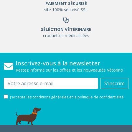
PAIEMENT SÉCURISÉ
site 100% sécurisé SSL
SÉLÉCTION VÉTÉRINAIRE
croquettes médicalisées
Inscrivez-vous à la newsletter
Restez informé sur les offres et les nouveautés Vétorino
Email
S'inscrire
J'accepte les conditions générales et la politique de confidentialité