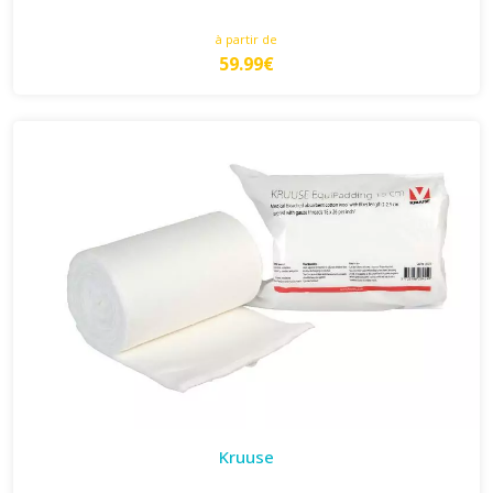
à partir de
59.99€
Kruuse