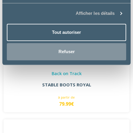
Afficher les détails
Tout autoriser
Refuser
Back on Track
STABLE BOOTS ROYAL
à partir de
79.99€