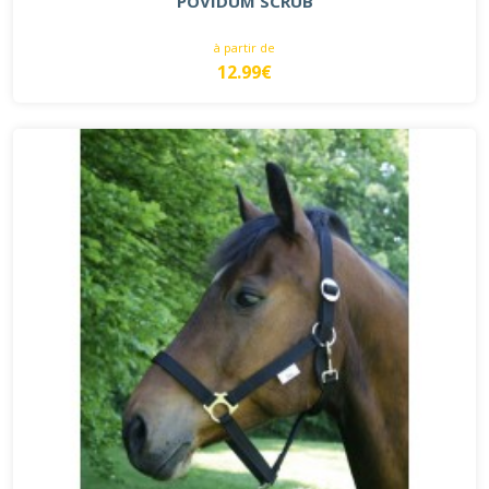
POVIDUM SCRUB
à partir de
12.99€