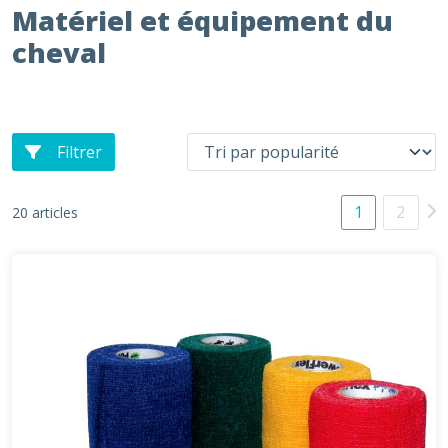
Matériel et équipement du
cheval
Filtrer
1
2
20 articles