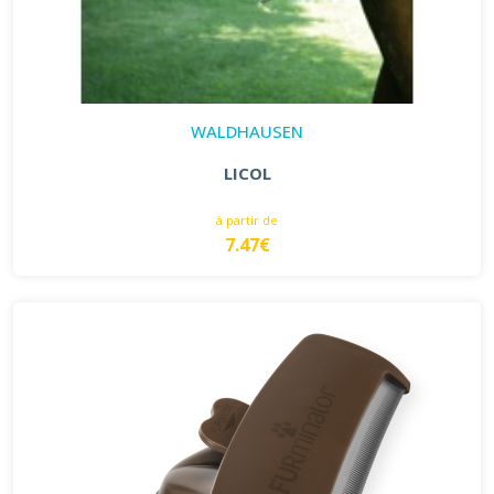
WALDHAUSEN
LICOL
à partir de
7.47€