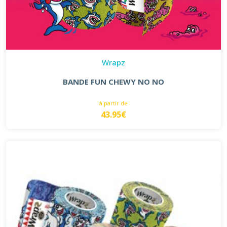
Wrapz
BANDE FUN CHEWY NO NO
à partir de
43.95€