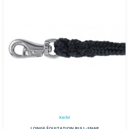
Kerbl
LONGE ÉQUITATION BULL-SNAP