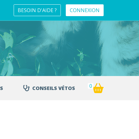
BESOIN D'AIDE ?
CONNEXION
0
S
CONSEILS VÉTOS