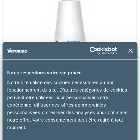
Nous respectons votre vie privée
Notre site utilise des cookies nécessaires au bon
fonctionnement du site. D’autres catégories de cookies
peuvent être utilisées pour personnaliser votre
expérience, diffuser des offres commerciales
Osalia
personnalisées ou réaliser des analyses pour optimiser
KERIOX NETTOYANT OCULAIRE
notre offre. Votre consentement peut être retiré à tout
moment.
8.99 €