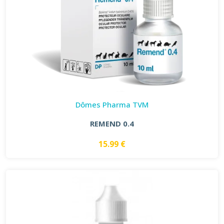
Dômes Pharma TVM
REMEND 0.4
15.99 €