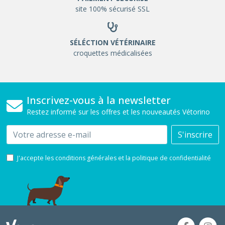
site 100% sécurisé SSL
SÉLÉCTION VÉTÉRINAIRE
croquettes médicalisées
Inscrivez-vous à la newsletter
Restez informé sur les offres et les nouveautés Vétorino
Email
S'inscrire
J'accepte les conditions générales et la politique de confidentialité