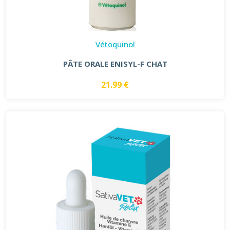
Vétoquinol
PÂTE ORALE ENISYL-F CHAT
21.99 €