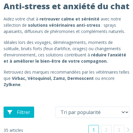
Anti-stress et anxiété du chat
Aidez votre chat à
retrouver calme et sérénité
avec notre
sélection de
solutions vétérinaires anti-stress
: sprays
apaisants, diffuseurs de phéromones et compléments naturels.
Idéales lors des voyages, déménagements, moments de
solitude, bruits forts (feux d’artifice, orages) ou changements
d’environnement, ces solutions contribuent à
réduire l’anxiété
et à améliorer le bien-être de votre compagnon.
Retrouvez des marques recommandées par les vétérinaires telles
que
Virbac, Vétoquinol, Zamz, Dermoscent
ou encore
Zylkene
.
Filtrer
1
2
3
35 articles