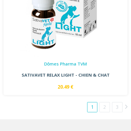
Dômes Pharma TVM
SATIVAVET RELAX LIGHT - CHIEN & CHAT
20.49 €
1
2
3