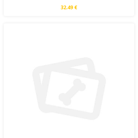
32.49 €