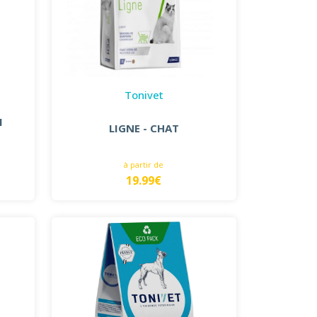
Tonivet
M
LIGNE - CHAT
à partir de
19.99€