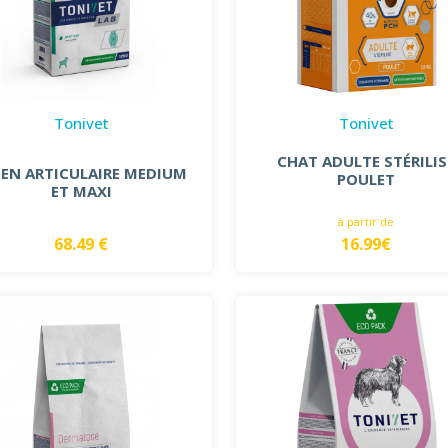
Tonivet
Tonivet
CHAT ADULTE STÉRILIS
IEN ARTICULAIRE MEDIUM
POULET
ET MAXI
à partir de
68.49 €
16.99€