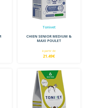
Tonivet
M
CHIEN SENIOR MEDIUM &
MAXI POULET
à partir de
21.49€