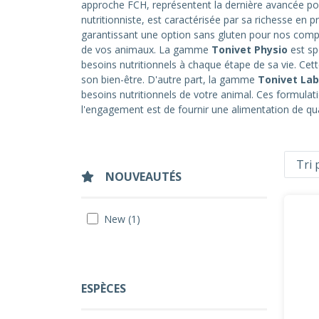
approche FCH, représentent la dernière avancée pour
nutritionniste, est caractérisée par sa richesse en 
garantissant une option sans gluten pour nos compa
de vos animaux. La gamme
Tonivet Physio
est sp
besoins nutritionnels à chaque étape de sa vie. Cet
son bien-être. D'autre part, la gamme
Tonivet Lab
besoins nutritionnels de votre animal. Ces formulati
l'engagement est de fournir une alimentation de qu
NOUVEAUTÉS
New (1)
ESPÈCES