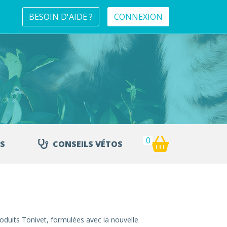
BESOIN D'AIDE ?
CONNEXION
0
S
CONSEILS VÉTOS
roduits Tonivet, formulées avec la nouvelle