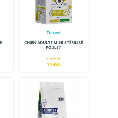
Tonivet
É
CHIEN ADULTE MINI STÉRILISÉ
POULET
à partir de
14.49€