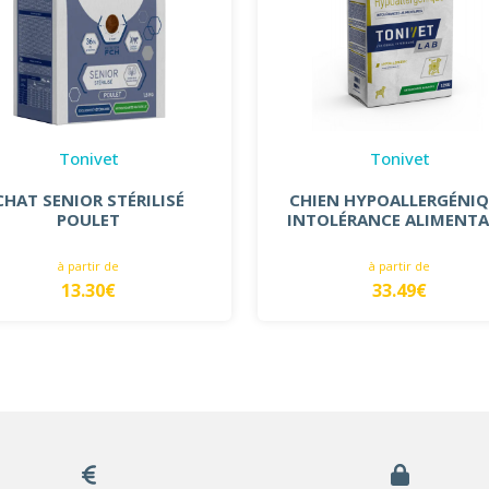
Tonivet
Tonivet
CHAT SENIOR STÉRILISÉ
CHIEN HYPOALLERGÉNI
POULET
INTOLÉRANCE ALIMENTA
à partir de
à partir de
13.30€
33.49€