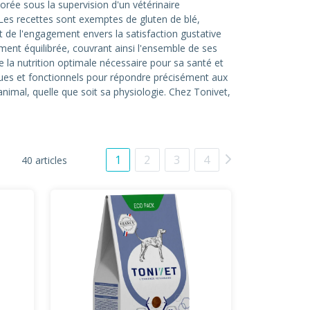
orée sous la supervision d'un vétérinaire
. Les recettes sont exemptes de gluten de blé,
 de l'engagement envers la satisfaction gustative
ment équilibrée, couvrant ainsi l'ensemble de ses
 la nutrition optimale nécessaire pour sa santé et
ues et fonctionnels pour répondre précisément aux
nimal, quelle que soit sa physiologie. Chez Tonivet,
1
2
3
4
40 articles