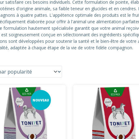
 satisfaire ces besoins individuels. Cette formulation de pointe, élab
protéines d'origine animale, sa faible teneur en glucides et en cendres
gnons à quatre pattes. L'appétence optimale des produits est le fruit
écifiquement élaborée pour offrir à l'animal une alimentation parfaite
te formulation hautement spécialisée garantit que votre animal reçoive
est soigneusement conçue en sélectionnant des ingrédients spécifiq
ons sont développées pour soutenir la santé et le bien-être de votre a
alité, adaptée à chaque étape de la vie de votre fidèle compagnon.
NOUVEAU