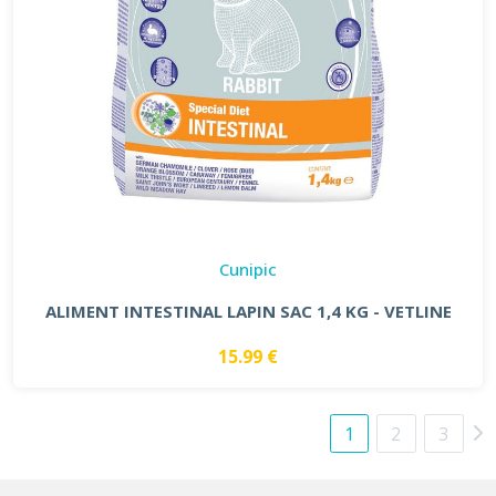
Cunipic
ALIMENT INTESTINAL LAPIN SAC 1,4 KG - VETLINE
15.99 €
1
2
3