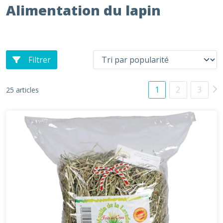
Alimentation du lapin
Filtrer
1
2
3
25 articles