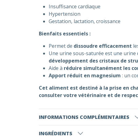
Insuffisance cardiaque
Hypertension
Gestation, lactation, croissance
Bienfaits essentiels :
Permet de
dissoudre efficacement
le
Une urine sous-saturée est une urine da
développement des cristaux de struv
Aide à
réduire simultanément les con
Apport réduit en magnesium
: un co
Cet aliment est destiné à la prise en c
consulter votre vétérinaire et de resp
INFORMATIONS COMPLÉMENTAIRES
INGRÉDIENTS