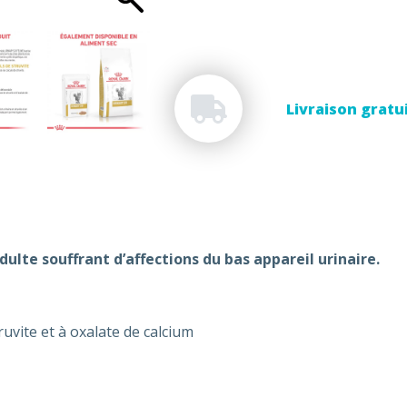
Livraison gratu
lte souffrant d’affections du bas appareil urinaire.
ruvite et à oxalate de calcium