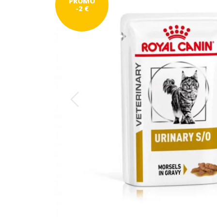
PROMO
-2 €