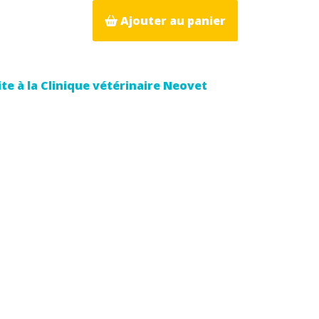
Ajouter au panier
ite à la Clinique vétérinaire Neovet