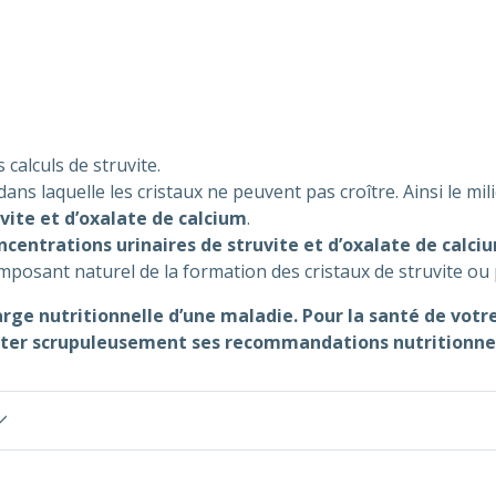
s calculs de struvite.
ns laquelle les cristaux ne peuvent pas croître. Ainsi le mil
ite et d’oxalate de calcium
.
centrations urinaires de struvite et d’oxalate de calci
mposant naturel de la formation des cristaux de struvite
harge nutritionnelle d’une maladie. Pour la santé de vot
ecter scrupuleusement ses recommandations nutritionnel