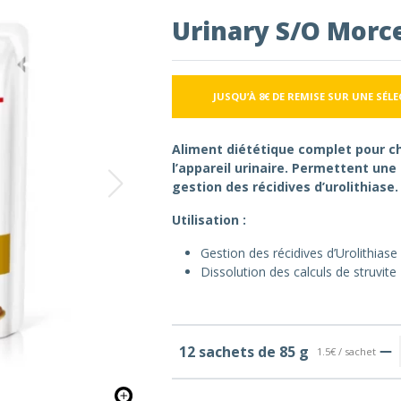
Urinary S/O Morc
JUSQU’À 8€ DE REMISE SUR UNE SÉL
Aliment diététique complet pour ch
l’appareil urinaire. Permettent une 
gestion des récidives d’urolithiase.
Utilisation :
Gestion des récidives d’Urolithiase
Dissolution des calculs de struvite
12 sachets de 85 g
1.5€ / sachet